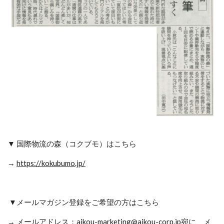
▼ 国際物流の森（コクブモ）はこちら
→
https://kokubumo.jp/
▼メールマガジン登録をご希望の方はこちら
→
メールアドレス：aikou-marketing@aikou-corp.jp宛に、メ