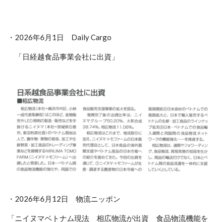
・2026年6月1日 Daily Cargo
「日経越食品事業会社に出資」
・2026年6月12日 物流ニッポン
「ニイヌマベトナム現法 相広物流が出資 食品物流機能を