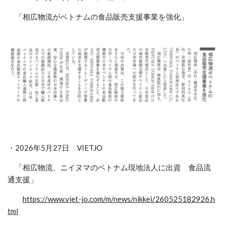
「相広物流がベトナムの食品販売支援事業を強化」
・2026年5月27日 VIETJO
「
相広物流、ニイヌマのベトナム現地法人に出資 食品流
通支援」
https://www.viet-jo.com/m/news/nikkei/260525182926.h
tml