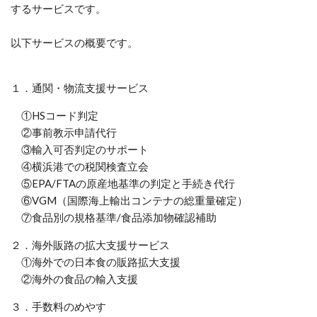
するサービスです。
以下サービスの概要です。
１．通関・物流支援サービス
①HSコード判定
②事前教示申請代行
③輸入可否判定のサポート
④横浜港での税関検査立会
⑤EPA/FTAの原産地基準の判定と手続き代行
⑥VGM（国際海上輸出コンテナの総重量確定）
⑦食品別の規格基準/食品添加物確認補助
２．海外販路の拡大支援サービス
①海外での日本食の販路拡大支援
②海外の食品の輸入支援
３．手数料のめやす