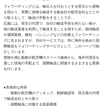
フォワーディングとは、輸出入を行おうとする荷主から貨物
を預かり、実際に貨物を輸送する船会社や航空会社などとや
り取りをして、輸送の手配をすることです。
広義には、荷主の代理で、自社の輸送手段を持たない者が、
他の輸送業者を利用して輸送することを指すため、国内輸送
や通関業務、梱包・バンニングなどの作業もフォワーディン
グに含まれますが、当社サービスでは、特に海外を絡めた国
際輸送をフォワーディングサービスとして、このページで紹
介しています。
貨物を積む船舶や航空機のスペース確保から、海外代理店を
通した現地の手配まで、国際輸送に関連するさまざまな業務
を行います。
●具体的な内容
・船舶や航空機のブッキング、動静確認等、荷主様の代理
で輸送会社とやり取り
・国際輸送に付随する貿易業務