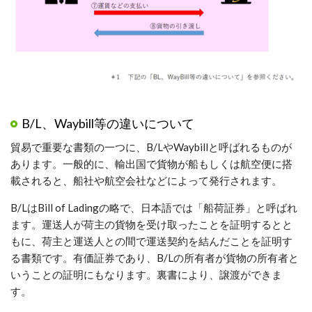
B/L、Waybill等の違いについて
貿易で重要な書類の一つに、B/LやWaybillと呼ばれるものが
あります。一般的に、輸出国で貨物が船もしくは航空便に搭
載されると、船社や航空会社などによって発行されます。
B/LはBill of Ladingの略で、日本語では「船荷証券」と呼ばれ
ます。運送人が荷主の貨物を受け取ったことを証明するとと
もに、荷主と運送人との間で運送契約を結んだことを証明す
る書類です。有価証券であり、B/Lの所有者が貨物の所有者と
いうことの証明にもなります。裏書により、譲渡ができま
す。