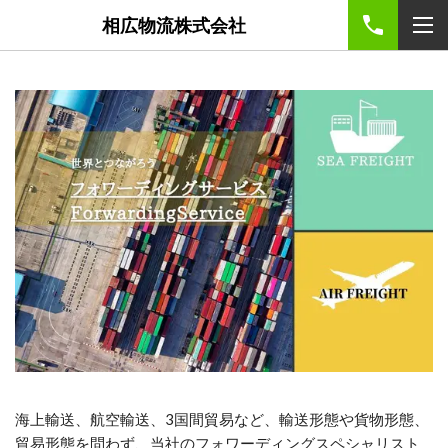
相広物流株式会社
海上輸送、航空輸送、3国間貿易など、輸送形態や貨物形態、
貿易形態を問わず、当社のフォワーディングスペシャリスト