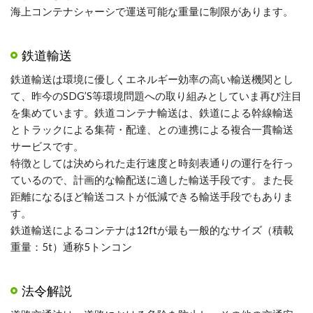
海上コンテナシャーシで運送可能な重量に制限があります。
鉄道輸送
鉄道輸送は環境に優しくエネルギー効率の高い輸送機関とし
て、昨今のSDG’S等環境問題への取り組みとしていま再び注目
を集めています。鉄道コンテナ輸送は、鉄道による幹線輸送
とトラックによる集荷・配達、との連携による複合一貫輸送
サービスです。
特徴としては決められた走行速度と時刻表通りの運行を行っ
ているので、計画的な輸配送に適した輸送手段です。また長
距離になるほど輸送コストが低減できる輸送手段でもありま
す。
鉄道輸送によるコンテナは12ftが最も一般的なサイズ（積載
重量：5t）通称5トンコン
法令解説