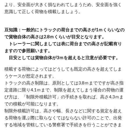
より、安全面が大きく損なわれてしまうため、安全面を強く
意識して正しく荷物を積載しましょう。
豆知識：一般的にトラックの荷台までの高さが1ｍくらいなの
で貨物自体の高さは2.8ｍくらいが目安となります。
トレーラーに関しましては表に荷台までの高さが記載有り
ますので参照願います。
目安としては貨物自体が3ｍを超えると注意が必要です。
積載する荷物によってはどうしても既定の高さを超えてしま
うケースが想定されます。
トラックの高さ制限は、原則としては3.8ｍまでですが高さ指
定道路に限り4.1ｍまで、制限を超えてしまう場合の荷物の運
び方は、「制限外積載許可」の手続きを取れば、高さ4.3ｍま
での積載が可能になります。
制限外積載許可は、高さや幅、長さなどに関する規定を超え
る荷物を運ぶ際に取らなくてはならない許可のことで、出発
する地域を管轄している警察署で手続きを行うことができま