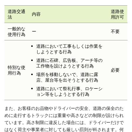
道路交通
道路使
内容
法
用許可
一般的な
ー
不要
使用行為
道路において工事もしくは作業を
しようとする行為
道路に石碑、広告板、アーチ等の
工作物を設けようとする行為
特別な使
必要
用行為
場所を移動しないで、道路に露
店、屋台等を出そうとする行為
道路において祭礼行事、ロケーシ
ョン等をしようとする行為
また、お客様のお品物やドライバーの安全、道路の保全のた
めに走行するトラックには重量や高さなどの制限が設けられ
ています。高さ制限に違反した場合には、ドライバーだけで
はなく荷主や事業者に対しても厳しい罰則が科されます。何