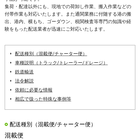
集荷・配達以外にも、現地での荷卸し作業、搬入作業などの
付帯作業も対応いたします。また通関業務に付随する港の搬
出、港内、横もち、ゴーダウン、税関検査等専門の知識や経
験をもった配送業者が迅速にご対応いたします。
配送種別（混載便/チャーター便）
車種説明（トラック/トレーラー/ドレージ）
鉄道輸送
法令解説
依頼に必要な情報
相広で扱った特殊な事例等
配送種別（混載便/チャーター便）
混載便