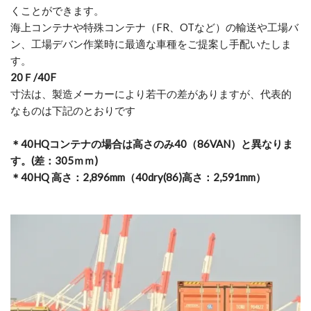
くことができます。
海上コンテナや特殊コンテナ（FR、OTなど）の輸送や工場バ
ン、工場デバン作業時に最適な車種をご提案し手配いたしま
す。
20Ｆ/40F
寸法は、製造メーカーにより若干の差がありますが、代表的
なものは下記のとおりです
＊40HQコンテナの場合は高さのみ40（86VAN）と異なりま
す。(差：305ｍｍ)
＊40HQ 高さ：2,896mm（40dry(86)高さ：2,591mm）