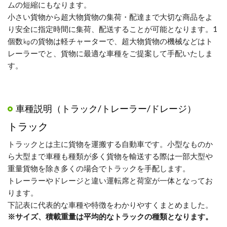
ムの短縮にもなります。
小さい貨物から超大物貨物の集荷・配達まで大切な商品をよ
り安全に指定時間に集荷、配送することが可能となります。1
個数㎏の貨物は軽チャーターで、超大物貨物の機械などはト
レーラーでと、貨物に最適な車種をご提案して手配いたしま
す。
車種説明（トラック/トレーラー/ドレージ）
トラック
トラックとは主に貨物を運搬する自動車です。小型なものか
ら大型まで車種も種類が多く貨物を輸送する際は一部大型や
重量貨物を除き多くの場合でトラックを手配します。
トレーラーやドレージと違い運転席と荷室が一体となってお
ります。
下記表に代表的な車種や特徴をわかりやすくまとめました。
※サイズ、積載重量は平均的なトラックの種類となります。