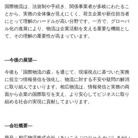
国際物流は、法規制や手続き、関係事業者が多岐にわたるこ
とから、実務の全体像が見えにくく、荷主企業や新任担当者
にとって理解のハードルが高い分野です。一方で、グローバ
ル化の進展により、物流は企業活動を支える重要な機能とし
て、その理解の重要性が高まっています。
―今後の展望―
今後も「国際物流の森」を通じて、現場視点に基づいた実務
に役立つ情報発信を強化し、物流に対する不安や疑問の解消
に取り組んでまいります。相広物流は、情報発信と実務の両
面から企業の国際取引を支え、より安心してビジネスに取り
組める社会の実現に貢献してまいります。
―会社概要―
商号：相広物流株式会社（あいこうぶつりゅう かぶしきがい