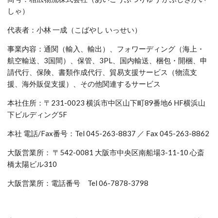
しゃ）
代表者：小林 一成（こばやし いっせい）
事業内容：通関（輸入、輸出）、フォワーディング（海上・
航空輸送、3国間）、保管、3PL、国内輸送、梱包・開梱、申
請代行、保険、書類作成代行、貿易支援サービス（物流支
援、海外販促支援）、その他関連するサービス
本社住所：〒231-0023 横浜市中区山下町89番地6 HF横浜山
下ビルディング5F
本社 電話/Fax番号：Tel 045-263-8837 ／ Fax 045-263-8862
大阪営業所： 〒542-0081 大阪市中央区南船場3-11-10 心斎
橋太陽ビル310
大阪営業所：電話番号 Tel 06-7878-3798