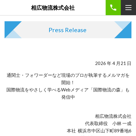
相広物流株式会社
Press Release
2026 年 4 月21 日
通関士・フォワーダーなど現場のプロが執筆する
メルマガを
開始！
国際物流をやさしく学べるWebメディア「国際物流の森」も
発信中
相広物流株式会社
代表取締役 小林 一成
本社 横浜市中区山下町89番地6