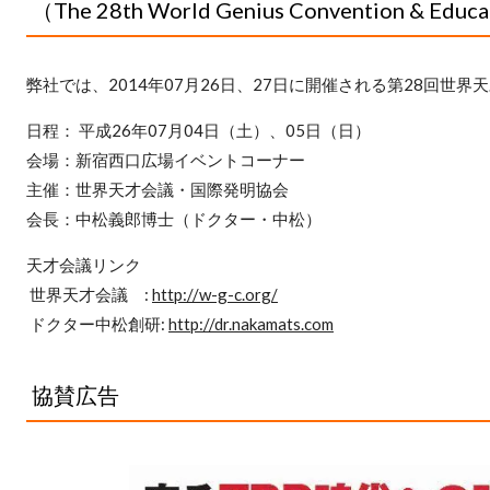
（The 28th World Genius Convention & Educ
弊社では、2014年07月26日、27日に開催される第28回世
日程： 平成26年07月04日（土）、05日（日）
会場：新宿西口広場イベントコーナー
主催：世界天才会議・国際発明協会
会長：中松義郎博士（ドクター・中松）
天才会議リンク
世界天才会議 :
http://w-g-c.org/
ドクター中松創研:
http://dr.nakamats.com
協賛広告