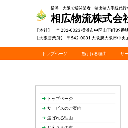
横浜・大阪で通関業者・輸出輸入手続代行
相広物流株式会
【本社】 〒231-0023 横浜市中区山下町89番
【大阪営業所】 〒542-0081 大阪府大阪市中央
トップページ
選ばれる理由
サ
トップページ
サービスのご案内
選ばれる理由
お客さまの声