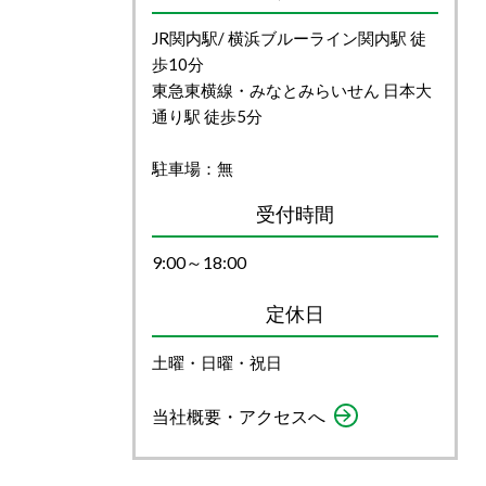
JR関内駅/ 横浜ブルーライン関内駅 徒
歩10分
東急東横線・みなとみらいせん 日本大
通り駅 徒歩5分
駐車場：無
受付時間
9:00～18:00
定休日
土曜・日曜・祝日
当社概要・アクセスへ