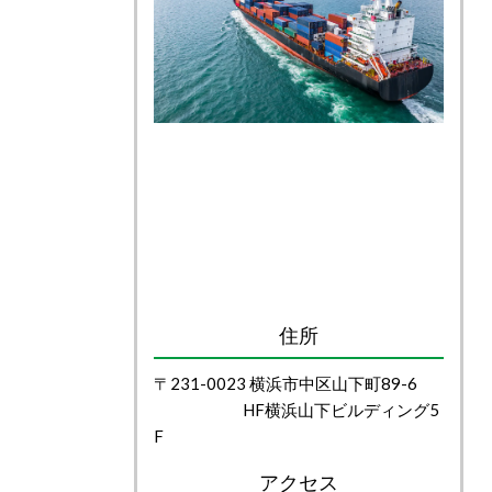
住所
〒231-0023 横浜市中区山下町89-6
HF横浜山下ビルディング5
F
アクセス