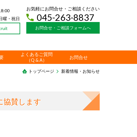
お気軽にお問合せ・ご相談ください
8:00
045-263-8837
日曜・祝日
お問合せ・ご相談フォームへ
uit
よくあるご質問
要
お問合せ
（Q & A）
トップページ
新着情報・お知らせ
に協賛します