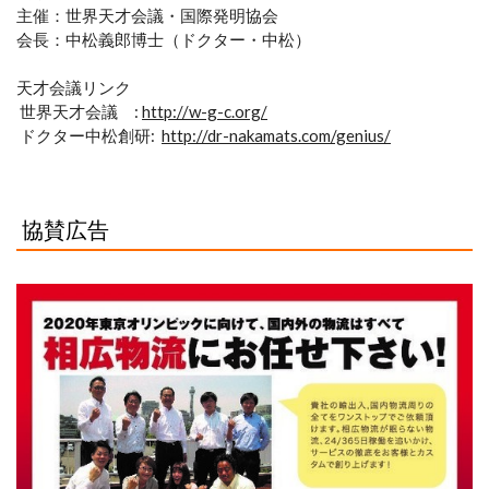
主催：世界天才会議・国際発明協会
会長：中松義郎博士（ドクター・中松）
天才会議リンク
世界天才会議 :
http://w-g-c.org/
ドクター中松創研:
http://dr-nakamats.com/genius/
協賛広告